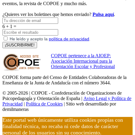
eventos, la revista de COPOE y mucho más.
¿Quieres ver los boletines que hemos enviado?
Pulsa aquí
.
6 + 1 =
He leído y acepto la
política de privacidad
.
¡SUSCRIBIRME!
COPOE pertenece a la AIOEP:
Asociación Internacional para la
Orientación Escolar y Profesional
COPOE forma parte del Censo de Entidades Colaboradoras de la
Enseñanza de la Junta de Andalucía con el número 3644.
© 2005-2026 | COPOE - Confederación de Organizaciones de
Psicopedagogía y Orientación de España |
Aviso Legal y Política de
Privacidad
|
Política de Cookies
| Sitio web desarrollado por
demilmaneras
Este portal web únicamente utiliza cookies propias con
finalidad técnica, no recaba ni cede datos de carácter
personal de los usuarios sin su conocimiento.