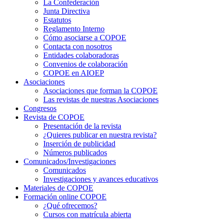
La Confederación
Junta Directiva
Estatutos
Reglamento Interno
Cómo asociarse a COPOE
Contacta con nosotros
Entidades colaboradoras
Convenios de colaboración
COPOE en AIOEP
Asociaciones
Asociaciones que forman la COPOE
Las revistas de nuestras Asociaciones
Congresos
Revista de COPOE
Presentación de la revista
¿Quieres publicar en nuestra revista?
Inserción de publicidad
Números publicados
Comunicados/Investigaciones
Comunicados
Investigaciones y avances educativos
Materiales de COPOE
Formación online COPOE
¿Qué ofrecemos?
Cursos con matrícula abierta