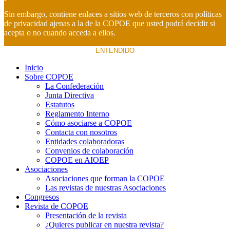
Sin embargo, contiene enlaces a sitios web de terceros con políticas
de privacidad ajenas a la de la COPOE que usted podrá decidir si
acepta o no cuando acceda a ellos.
ENTENDIDO
Inicio
Sobre COPOE
La Confederación
Junta Directiva
Estatutos
Reglamento Interno
Cómo asociarse a COPOE
Contacta con nosotros
Entidades colaboradoras
Convenios de colaboración
COPOE en AIOEP
Asociaciones
Asociaciones que forman la COPOE
Las revistas de nuestras Asociaciones
Congresos
Revista de COPOE
Presentación de la revista
¿Quieres publicar en nuestra revista?