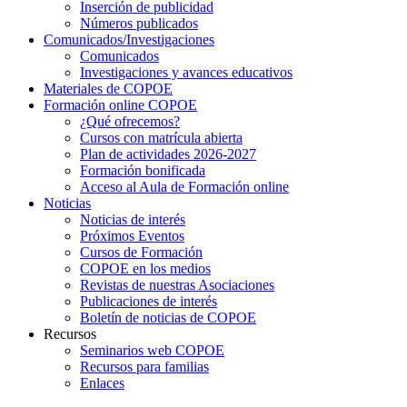
Inserción de publicidad
Números publicados
Comunicados/Investigaciones
Comunicados
Investigaciones y avances educativos
Materiales de COPOE
Formación online COPOE
¿Qué ofrecemos?
Cursos con matrícula abierta
Plan de actividades 2026-2027
Formación bonificada
Acceso al Aula de Formación online
Noticias
Noticias de interés
Próximos Eventos
Cursos de Formación
COPOE en los medios
Revistas de nuestras Asociaciones
Publicaciones de interés
Boletín de noticias de COPOE
Recursos
Seminarios web COPOE
Recursos para familias
Enlaces