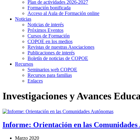
Plan de actividades 2026-2027
Formación bonificada
Acceso al Aula de Formación online
Noticias
Noticias de interés
Próximos Eventos
Cursos de Formación
COPOE en los medios
Revistas de nuestras Asociaciones
Publicaciones de interés
Boletín de noticias de COPOE
Recursos
Seminarios web COPOE
Recursos para familias
Enlaces
Investigaciones y Avances Educa
Informe: Orientación en las Comunidade
Marzo 2020