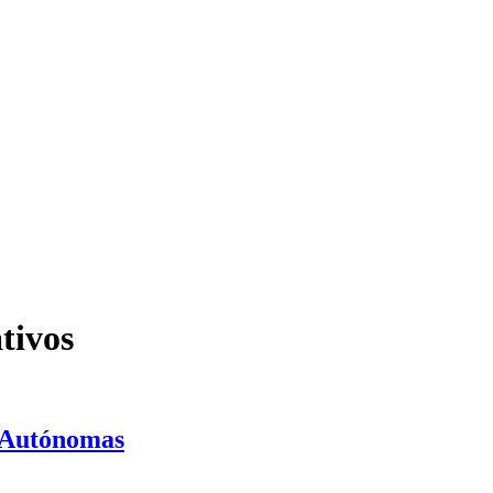
tivos
s Autónomas