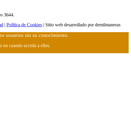
ro 3644.
ad
|
Política de Cookies
| Sitio web desarrollado por demilmaneras
los usuarios sin su conocimiento.
 o no cuando acceda a ellos.