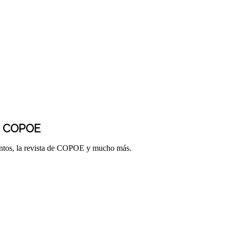
E COPOE
entos, la revista de COPOE y mucho más.