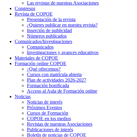
Las revistas de nuestras Asociaciones
Congresos
Revista de COPOE
Presentación de la revista
¿Quieres publicar en nuestra revista?
Inserción de publicidad
Números publicados
Comunicados/Investigaciones
Comunicados
Investigaciones y avances educativos
Materiales de COPOE
Formación online COPOE
¿Qué ofrecemos?
Cursos con matrícula abierta
Plan de actividades 2026-2027
Formación bonificada
Acceso al Aula de Formación online
Noticias
Noticias de interés
Próximos Eventos
Cursos de Formación
COPOE en los medios
Revistas de nuestras Asociaciones
Publicaciones de interés
Boletín de noticias de COPOE