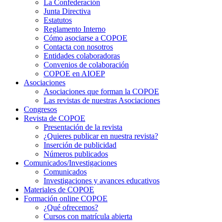
La Confederación
Junta Directiva
Estatutos
Reglamento Interno
Cómo asociarse a COPOE
Contacta con nosotros
Entidades colaboradoras
Convenios de colaboración
COPOE en AIOEP
Asociaciones
Asociaciones que forman la COPOE
Las revistas de nuestras Asociaciones
Congresos
Revista de COPOE
Presentación de la revista
¿Quieres publicar en nuestra revista?
Inserción de publicidad
Números publicados
Comunicados/Investigaciones
Comunicados
Investigaciones y avances educativos
Materiales de COPOE
Formación online COPOE
¿Qué ofrecemos?
Cursos con matrícula abierta