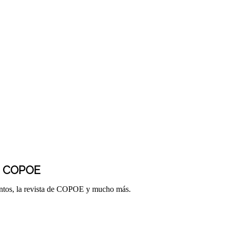
E COPOE
entos, la revista de COPOE y mucho más.