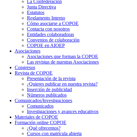
La Confederación
Junta Directiva
Estatutos
Reglamento Interno
Cómo asociarse a COPOE
Contacta con nosotros
Entidades colaboradoras
Convenios de colaboración
COPOE en AIOEP
Asociaciones
Asociaciones que forman la COPOE
Las revistas de nuestras Asociaciones
Congresos
Revista de COPOE
Presentación de la revista
¿Quieres publicar en nuestra revista?
Inserción de publicidad
Números publicados
Comunicados/Investigaciones
Comunicados
Investigaciones y avances educativos
Materiales de COPOE
Formación online COPOE
¿Qué ofrecemos?
Cursos con matrícula abierta