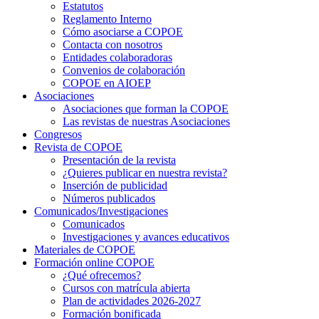
Estatutos
Reglamento Interno
Cómo asociarse a COPOE
Contacta con nosotros
Entidades colaboradoras
Convenios de colaboración
COPOE en AIOEP
Asociaciones
Asociaciones que forman la COPOE
Las revistas de nuestras Asociaciones
Congresos
Revista de COPOE
Presentación de la revista
¿Quieres publicar en nuestra revista?
Inserción de publicidad
Números publicados
Comunicados/Investigaciones
Comunicados
Investigaciones y avances educativos
Materiales de COPOE
Formación online COPOE
¿Qué ofrecemos?
Cursos con matrícula abierta
Plan de actividades 2026-2027
Formación bonificada