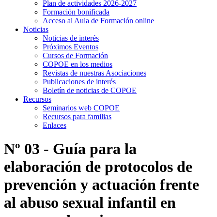
Plan de actividades 2026-2027
Formación bonificada
Acceso al Aula de Formación online
Noticias
Noticias de interés
Próximos Eventos
Cursos de Formación
COPOE en los medios
Revistas de nuestras Asociaciones
Publicaciones de interés
Boletín de noticias de COPOE
Recursos
Seminarios web COPOE
Recursos para familias
Enlaces
Nº 03 - Guía para la
elaboración de protocolos de
prevención y actuación frente
al abuso sexual infantil en