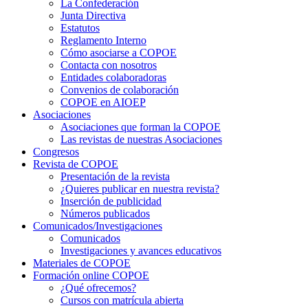
La Confederación
Junta Directiva
Estatutos
Reglamento Interno
Cómo asociarse a COPOE
Contacta con nosotros
Entidades colaboradoras
Convenios de colaboración
COPOE en AIOEP
Asociaciones
Asociaciones que forman la COPOE
Las revistas de nuestras Asociaciones
Congresos
Revista de COPOE
Presentación de la revista
¿Quieres publicar en nuestra revista?
Inserción de publicidad
Números publicados
Comunicados/Investigaciones
Comunicados
Investigaciones y avances educativos
Materiales de COPOE
Formación online COPOE
¿Qué ofrecemos?
Cursos con matrícula abierta