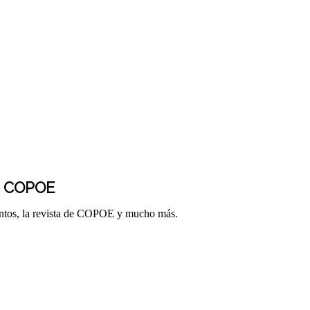
E COPOE
entos, la revista de COPOE y mucho más.