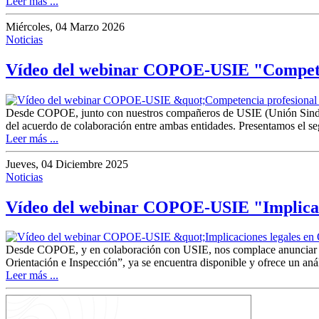
Leer más ...
Miércoles, 04 Marzo 2026
Noticias
Vídeo del webinar COPOE-USIE "Competen
Desde COPOE, junto con nuestros compañeros de USIE (Unión Sindic
del acuerdo de colaboración entre ambas entidades. Presentamos el s
Leer más ...
Jueves, 04 Diciembre 2025
Noticias
Vídeo del webinar COPOE-USIE "Implicaci
Desde COPOE, y en colaboración con USIE, nos complace anunciar el
Orientación e Inspección”, ya se encuentra disponible y ofrece un anál
Leer más ...