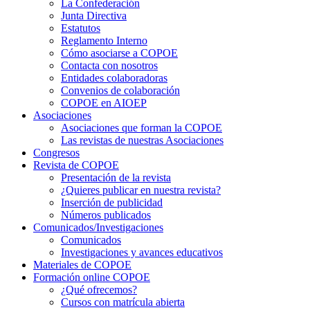
La Confederación
Junta Directiva
Estatutos
Reglamento Interno
Cómo asociarse a COPOE
Contacta con nosotros
Entidades colaboradoras
Convenios de colaboración
COPOE en AIOEP
Asociaciones
Asociaciones que forman la COPOE
Las revistas de nuestras Asociaciones
Congresos
Revista de COPOE
Presentación de la revista
¿Quieres publicar en nuestra revista?
Inserción de publicidad
Números publicados
Comunicados/Investigaciones
Comunicados
Investigaciones y avances educativos
Materiales de COPOE
Formación online COPOE
¿Qué ofrecemos?
Cursos con matrícula abierta