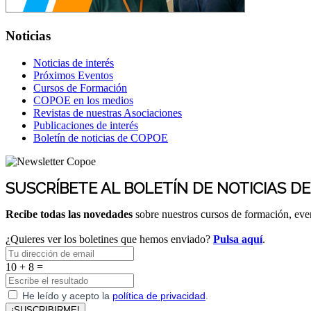
Noticias
Noticias de interés
Próximos Eventos
Cursos de Formación
COPOE en los medios
Revistas de nuestras Asociaciones
Publicaciones de interés
Boletín de noticias de COPOE
SUSCRÍBETE AL BOLETÍN DE NOTICIAS D
Recibe todas las novedades
sobre nuestros cursos de formación, ev
¿Quieres ver los boletines que hemos enviado?
Pulsa aquí
.
10 + 8 =
He leído y acepto la
política de privacidad
.
¡SUSCRIBIRME!