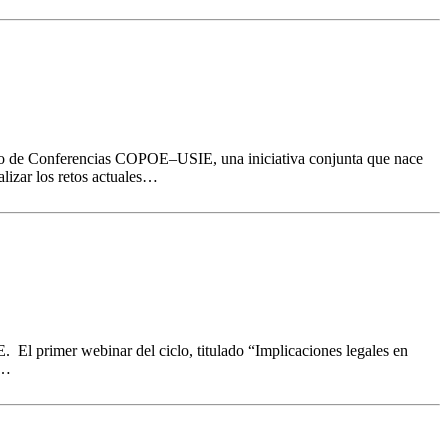
lo de Conferencias COPOE–USIE, una iniciativa conjunta que nace
lizar los retos actuales…
l primer webinar del ciclo, titulado “Implicaciones legales en
a…