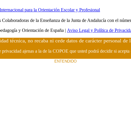
ernacional para la Orientación Escolar y Profesional
Colaboradoras de la Enseñanza de la Junta de Andalucía con el núme
edagogía y Orientación de España |
Aviso Legal y Política de Privacid
idad técnica, no recaba ni cede datos de carácter personal de 
de privacidad ajenas a la de la COPOE que usted podrá decidir si acepta
ENTENDIDO