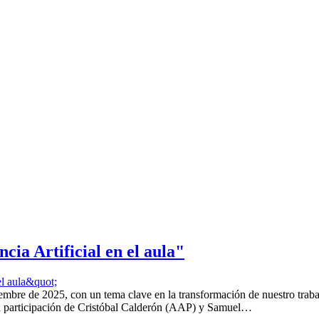
ia Artificial en el aula"
 de 2025, con un tema clave en la transformación de nuestro trabajo di
a participación de Cristóbal Calderón (AAP) y Samuel…