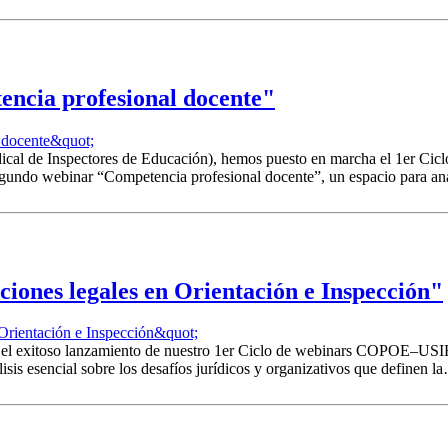
cia profesional docente"
al de Inspectores de Educación), hemos puesto en marcha el 1er Cic
egundo webinar “Competencia profesional docente”, un espacio para ana
ones legales en Orientación e Inspección"
 exitoso lanzamiento de nuestro 1er Ciclo de webinars COPOE–USIE. E
isis esencial sobre los desafíos jurídicos y organizativos que definen l