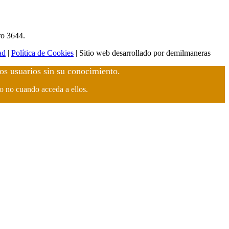
ro 3644.
ad
|
Política de Cookies
| Sitio web desarrollado por demilmaneras
los usuarios sin su conocimiento.
 o no cuando acceda a ellos.