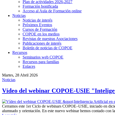
Plan de actividades 2026-2027
Formación bonificada
Acceso al Aula de Formación online
Noticias
Noticias de interés
Próximos Eventos
Cursos de Formación
COPOE en los medios
Revistas de nuestras Asociaciones
Publicaciones de interés
Boletín de noticias de COPOE
Recursos
Seminarios web COPOE
Recursos para familias
Enlaces
Martes, 28 Abril 2026
Noticias
Vídeo del webinar COPOE-USIE "Inteligenc
Cerramos este 1er Ciclo de webinars COPOE–USIE, iniciado en diciembre
alumnado y orientación. En este nuevo webinar hemos contado con l