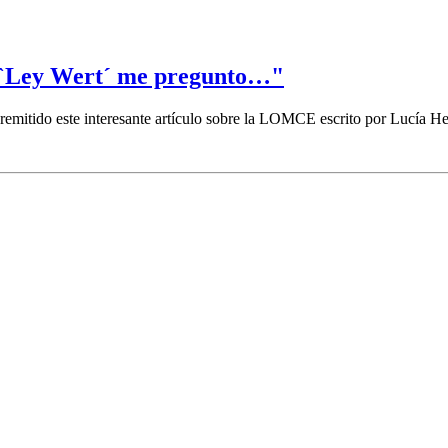
a `Ley Wert´ me pregunto…"
emitido este interesante artículo sobre la LOMCE escrito por Lucía 