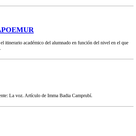
or APOEMUR
tinerario académico del alumnado en función del nivel en el que
…
ente: La voz. Artículo de Imma Badia Camprubí.