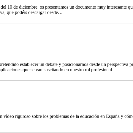
ado del 10 de diciembre, os presentamos un documento muy interesant
tiva, que podéis descargar desde…
endido establecer un debate y posicionarnos desde un perspectiva pro
implicaciones que se van suscitando en nuestro rol profesional.…
 vídeo riguroso sobre los problemas de la educación en España y cóm