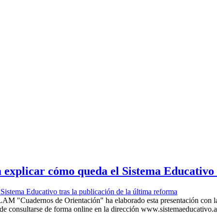
plicar cómo queda el Sistema Educativo tr
LAM "Cuadernos de Orientación" ha elaborado esta presentación con la
uede consultarse de forma online en la dirección www.sistemaeducativo.