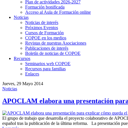
Plan de actividades 2026-2027
Formación bonificada
Acceso al Aula de Formación online
Noticias
Noticias de interés
Próximos Eventos
Cursos de Formación
COPOE en los medios
Revistas de nuestras Asociaciones
Publicaciones de interés
Boletín de noticias de COPOE
Recursos
Seminarios web COPOE
Recursos para familias
Enlaces
Jueves, 29 Mayo 2014
Noticias
APOCLAM elabora una presentación para ex
El grupo de trabajo que desarrolla el proyecto colaborativo de APOC
español tras la publicación de la última reforma. La presentación p