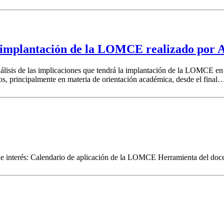
á la implantación de la LOMCE realizado p
de las implicaciones que tendrá la implantación de la LOMCE en el i
os, principalmente en materia de orientación académica, desde el final
e interés: Calendario de aplicación de la LOMCE Herramienta del doc