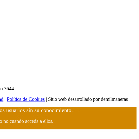
ro 3644.
ad
|
Política de Cookies
| Sitio web desarrollado por demilmaneras
los usuarios sin su conocimiento.
 o no cuando acceda a ellos.