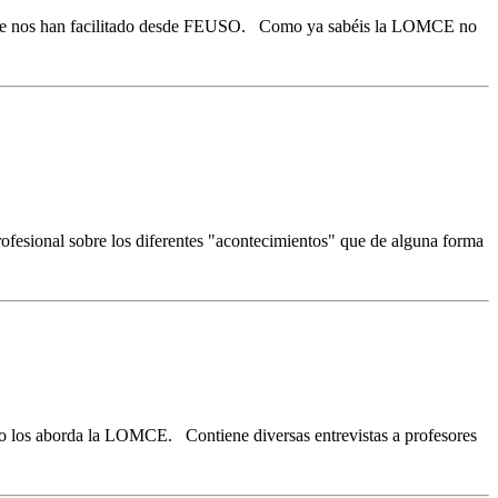
e que nos han facilitado desde FEUSO. Como ya sabéis la LOMCE no
fesional sobre los diferentes "acontecimientos" que de alguna forma
o los aborda la LOMCE. Contiene diversas entrevistas a profesores