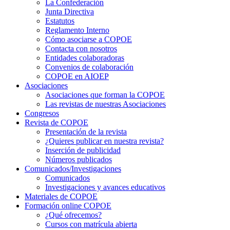
La Confederación
Junta Directiva
Estatutos
Reglamento Interno
Cómo asociarse a COPOE
Contacta con nosotros
Entidades colaboradoras
Convenios de colaboración
COPOE en AIOEP
Asociaciones
Asociaciones que forman la COPOE
Las revistas de nuestras Asociaciones
Congresos
Revista de COPOE
Presentación de la revista
¿Quieres publicar en nuestra revista?
Inserción de publicidad
Números publicados
Comunicados/Investigaciones
Comunicados
Investigaciones y avances educativos
Materiales de COPOE
Formación online COPOE
¿Qué ofrecemos?
Cursos con matrícula abierta