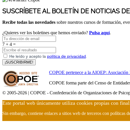
SUSCRÍBETE AL BOLETÍN DE NOTICIAS D
Recibe todas las novedades
sobre nuestros cursos de formación, ev
¿Quieres ver los boletines que hemos enviado?
Pulsa aquí
.
7 + 4 =
He leído y acepto la
política de privacidad
.
¡SUSCRIBIRME!
COPOE pertenece a la AIOEP: Asociación Int
COPOE forma parte del Censo de Entidades 
© 2005-2026 | COPOE - Confederación de Organizaciones de Psicop
Este portal web únicamente utiliza cookies propias con final
Sin embargo, contiene enlaces a sitios web de terceros con políticas 