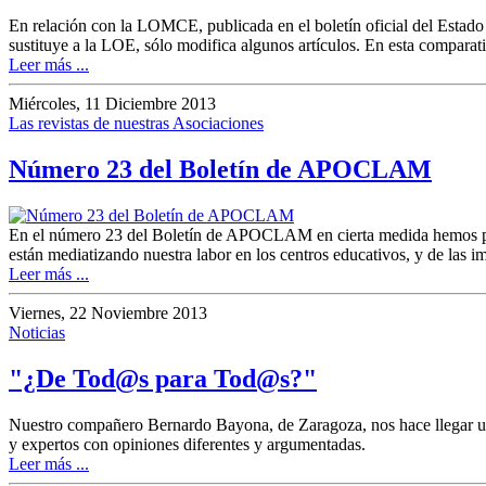
En relación con la LOMCE, publicada en el boletín oficial del Est
sustituye a la LOE, sólo modifica algunos artículos. En esta compara
Leer más ...
Miércoles, 11 Diciembre 2013
Las revistas de nuestras Asociaciones
Número 23 del Boletín de APOCLAM
En el número 23 del Boletín de APOCLAM en cierta medida hemos pret
están mediatizando nuestra labor en los centros educativos, y de las 
Leer más ...
Viernes, 22 Noviembre 2013
Noticias
"¿De Tod@s para Tod@s?"
Nuestro compañero Bernardo Bayona, de Zaragoza, nos hace llegar un
y expertos con opiniones diferentes y argumentadas.
Leer más ...