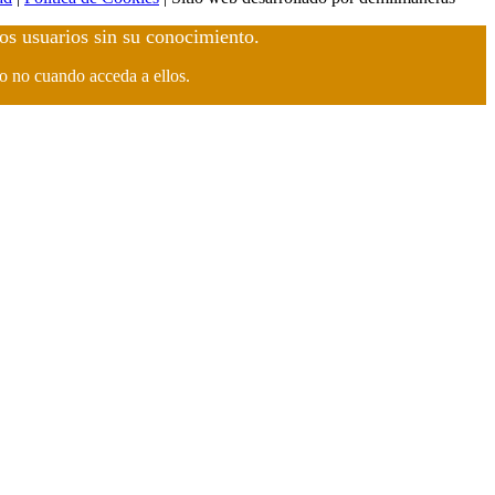
los usuarios sin su conocimiento.
 o no cuando acceda a ellos.