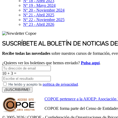
Nº 18 - Abril 2023
Nº 19 - Mayo 2024
Nº 20 - Noviembre 2024
Nº 21 - Abril 2025
Nº 22 - Noviembre 2025
Nº 23 - Abril 2026
SUSCRÍBETE AL BOLETÍN DE NOTICIAS D
Recibe todas las novedades
sobre nuestros cursos de formación, ev
¿Quieres ver los boletines que hemos enviado?
Pulsa aquí
.
10 + 3 =
He leído y acepto la
política de privacidad
.
¡SUSCRIBIRME!
COPOE pertenece a la AIOEP: Asociación Int
COPOE forma parte del Censo de Entidades 
© 2005-2026 | COPOE - Confederación de Organizaciones de Psicop