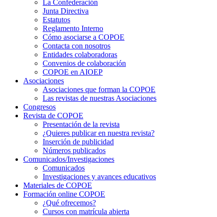
La Confederación
Junta Directiva
Estatutos
Reglamento Interno
Cómo asociarse a COPOE
Contacta con nosotros
Entidades colaboradoras
Convenios de colaboración
COPOE en AIOEP
Asociaciones
Asociaciones que forman la COPOE
Las revistas de nuestras Asociaciones
Congresos
Revista de COPOE
Presentación de la revista
¿Quieres publicar en nuestra revista?
Inserción de publicidad
Números publicados
Comunicados/Investigaciones
Comunicados
Investigaciones y avances educativos
Materiales de COPOE
Formación online COPOE
¿Qué ofrecemos?
Cursos con matrícula abierta