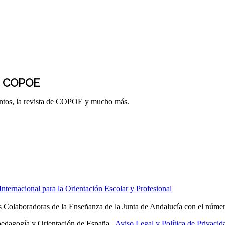
E COPOE
entos, la revista de COPOE y mucho más.
ernacional para la Orientación Escolar y Profesional
Colaboradoras de la Enseñanza de la Junta de Andalucía con el núme
edagogía y Orientación de España |
Aviso Legal y Política de Privacid