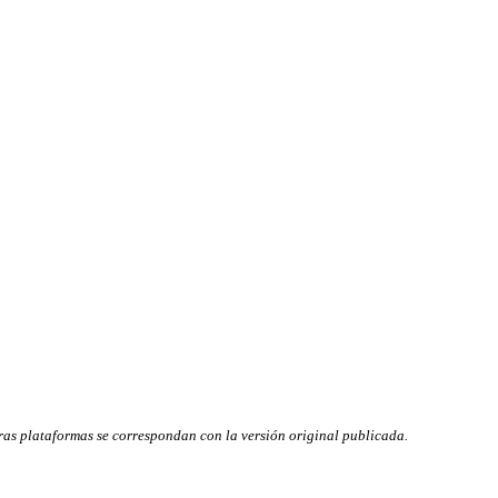
as plataformas se correspondan con la versión original publicada.