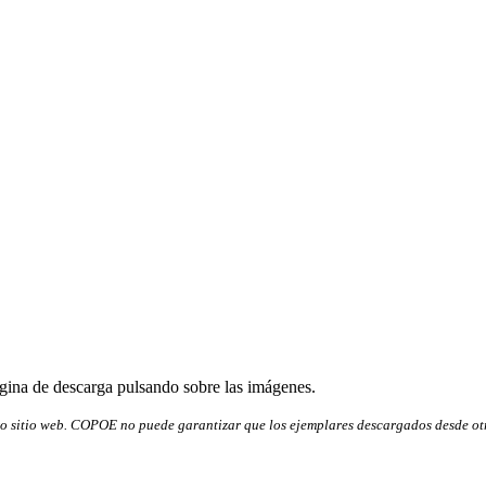
ágina de descarga pulsando sobre las imágenes.
ro sitio web. COPOE no puede garantizar que los ejemplares descargados desde otr