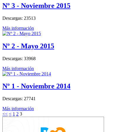
Nº 3 - Noviembre 2015
Descargas: 23513
Más información
Nº 2 - Mayo 2015
Descargas: 33968
Más información
Nº 1 - Noviembre 2014
Descargas: 27741
Más información
<<
<
1
2
3