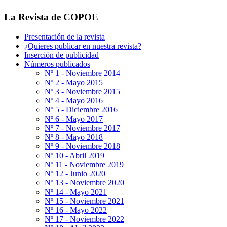
La Revista de COPOE
Presentación de la revista
¿Quieres publicar en nuestra revista?
Inserción de publicidad
Números publicados
Nº 1 - Noviembre 2014
Nº 2 - Mayo 2015
Nº 3 - Noviembre 2015
Nº 4 - Mayo 2016
Nº 5 - Diciembre 2016
Nº 6 - Mayo 2017
Nº 7 - Noviembre 2017
Nº 8 - Mayo 2018
Nº 9 - Noviembre 2018
Nº 10 - Abril 2019
Nº 11 - Noviembre 2019
Nº 12 - Junio 2020
Nº 13 - Noviembre 2020
Nº 14 - Mayo 2021
Nº 15 - Noviembre 2021
Nº 16 - Mayo 2022
Nº 17 - Noviembre 2022